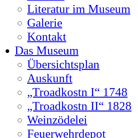
Literatur im Museum
Galerie
Kontakt
Das Museum
Übersichtsplan
Auskunft
„Troadkostn I“ 1748
„Troadkostn II“ 1828
Weinzödelei
Feuerwehrdepot