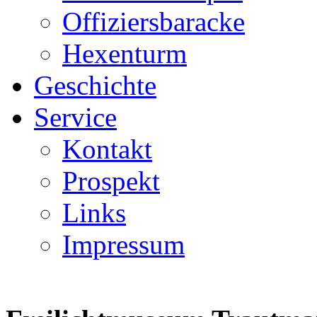
Offiziersbaracke
Hexenturm
Geschichte
Service
Kontakt
Prospekt
Links
Impressum