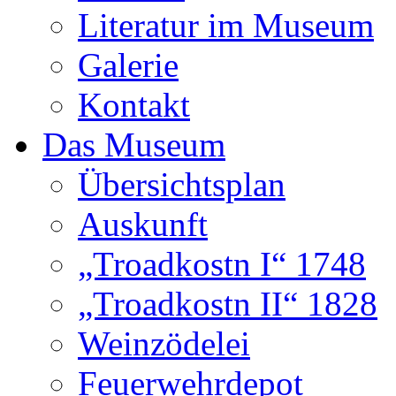
Literatur im Museum
Galerie
Kontakt
Das Museum
Übersichtsplan
Auskunft
„Troadkostn I“ 1748
„Troadkostn II“ 1828
Weinzödelei
Feuerwehrdepot